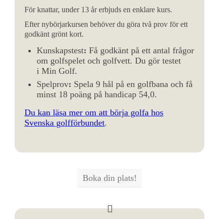
För knattar, under 13 år erbjuds en enklare kurs.
Efter nybörjarkursen behöver du göra två prov för ett
godkänt grönt kort.
Kunskapstest
:
Få godkänt på ett antal frågor
om golfspelet och golfvett. Du gör testet
i Min Golf.
Spelprov
:
Spela 9 hål på en golfbana och få
minst 18 poäng på handicap 54,0.
Du kan läsa mer om att börja golfa hos
Svenska golfförbundet
.
Boka din plats!