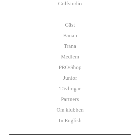
Golfstudio
Börja golfa
Gäst
Banan
Träna
Medlem
PRO/Shop
Junior
Tävlingar
Partners
Om klubben
In English