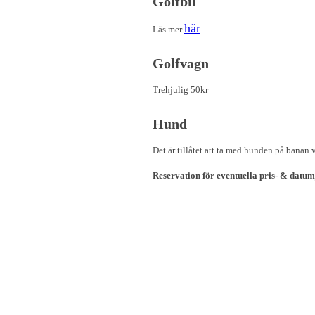
Golfbil
här
Läs mer
Golfvagn
Trehjulig 50kr
Hund
Det är tillåtet att ta med hunden på banan 
Reservation för eventuella pris- & datum