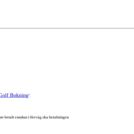
Golf Bokning
”.
nte betalt rundan i förväg ska betalningen