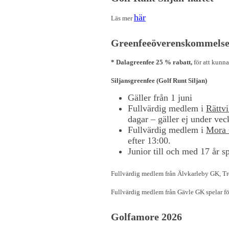
här
Läs mer
Greenfeeöverenskommelse (
* Dalagreenfee 25 % rabatt,
för att kunna
Siljansgreenfee (Golf Runt Siljan)
Gäller från 1 juni
Fullvärdig medlem i
Rättv
dagar – gäller ej under ve
Fullvärdig medlem i
Mora
efter 13:00.
Junior till och med 17 år s
Fullvärdig medlem från Älvkarleby GK, Tro
Fullvärdig medlem från Gävle GK spelar fö
Golfamore 2026