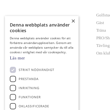
Info
Golfstu
×
Gäst
Denna webbplats använder
cookies
Träna
PRO/Sh
Denna webbplats använder cookies för att
förbättra användarupplevelsen. Genom att
Tävling
använda vår webbplats samtycker du till alla
cookies i enlighet med vår cookiepolicy.
Om klu
Läs mer
STRIKT NÖDVÄNDIGT
PRESTANDA
INRIKTNING
FUNKTIONER
OKLASSIFICERADE