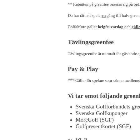
** Rabatten på greenfee baseras sig på ordi
Du har rätt att spela
en
gång till halv green
GolfaMore gäller
helgfri vardag
och
gälle
Tävlingsgreenfee
Tävlingsgreenfee är normalt för gästande sp
Pay & Play
*** Gäller för spelare som saknar medlemsk
Vi tar emot följande green
Svenska Golfförbundets gre
Svenska Golfkuponger
MoreGolf (SGF)
Golfpresentkortet (SGF)