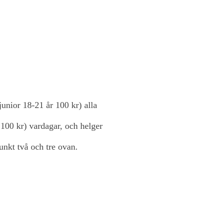
junior 18-21 år 100 kr) alla
 100 kr) vardagar, och helger
unkt två och tre ovan.