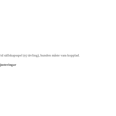
vid sällskapsspel (ej tävling), hunden måste vara kopplad.
justeringar