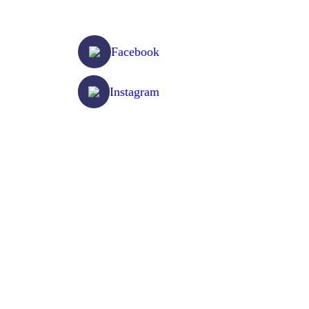
Följ oss på
Facebook
Instagram