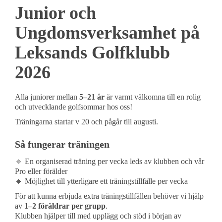
Junior och
Ungdomsverksamhet på
Leksands Golfklubb
2026
Alla juniorer mellan
5–21 år
är varmt välkomna till en rolig
och utvecklande golfsommar hos oss!
Träningarna startar v 20 och pågår till augusti.
Så fungerar träningen
🔹 En organiserad träning per vecka leds av klubben och vår
Pro eller förälder
🔹 Möjlighet till ytterligare ett träningstillfälle per vecka
För att kunna erbjuda extra träningstillfällen behöver vi hjälp
av
1–2 föräldrar per grupp
.
Klubben hjälper till med upplägg och stöd i början av