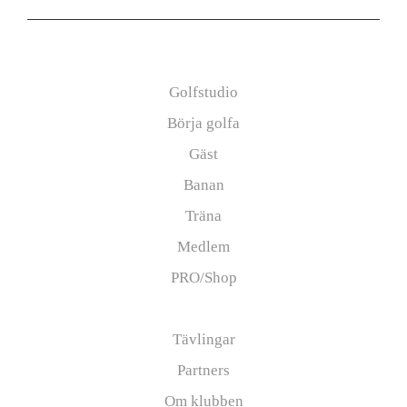
Information
Golfstudio
Börja golfa
Gäst
Banan
Träna
Medlem
PRO/Shop
Junior
Tävlingar
Partners
Om klubben