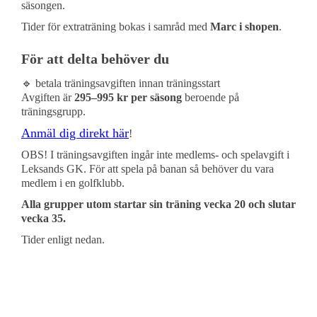
säsongen.
Tider för extraträning bokas i samråd med
Marc i shopen
.
För att delta behöver du
🔹 betala träningsavgiften innan träningsstart
Avgiften är
295–995 kr per säsong
beroende på
träningsgrupp.
Anmäl dig direkt här
!
OBS! I träningsavgiften ingår inte medlems- och spelavgift i
Leksands GK. För att spela på banan så behöver du vara
medlem i en golfklubb.
Alla grupper utom startar sin träning vecka 20 och slutar
vecka 35.
Tider enligt nedan.