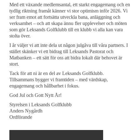
Med ett växande medlemsantal, ett starkt engagemang och en
tydlig riktning framåt känner vi stor optimism inför 2026. Vi
ser fram emot att fortsätta utveckla bana, anläggning och
verksamhet – och att skapa ännu fler upplevelser och möten
som gör Leksands Golfklubb till en klubb vi alla kan vara
stolta över.
I år väljer vi att inte dela ut någon julgåva till våra partners. I
stället skänker vi ett bidrag till Leksands Pastorat och
Matbanken – ett sätt för oss att bidra lokalt där behovet är
stort.
Tack för att ni är en del av Leksands Golfklubb.
Tillsammans bygger vi framtiden – med värdskap,
engagemang och hållbarhet i fokus.
God Jul och Gott Nytt År!
Styrelsen i Leksands Golfklubb
Anders Nygårdh
Ordförande