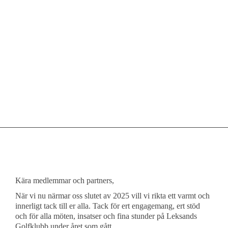
Kära medlemmar och partners,
När vi nu närmar oss slutet av 2025 vill vi rikta ett varmt och
innerligt tack till er alla. Tack för ert engagemang, ert stöd
och för alla möten, insatser och fina stunder på Leksands
Golfklubb under året som gått.