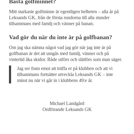
Bästa golfminnet?
Mitt starkaste golfminne är egentligen helheten – alla år på
Leksands GK, från de första rundorna till alla stunder
tillsammans med familj och vänner på banan.
Vad gör du när du inte är på golfbanan?
Om jag ska nämna något vad jag gör när jag inte är på
golfbanan är det att umgås med familj, vänner och på
vintertid åka skidor. Både utförs och slätförs som man säger.
Jag ser fram emot att träffa er på klubben och att vi
tillsammans fortsätter utveckla Leksands GK – inte
minst nu när vi går in i klubbens 49:e år.
Michael Landgård
Ordförande Leksands GK