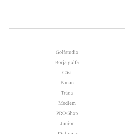
Information
Golfstudio
Börja golfa
Gäst
Banan
Träna
Medlem
PRO/Shop
Junior
Tävlingar