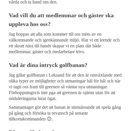
vårda och ta hand om den.
Vad vill du att medlemmar och gäster ska
uppleva hos oss?
Jag hoppas att alla som kommer till oss möts av en
välkomnande och igenkännande miljö. Har vi ett leende och
ett skratt nära till hands skapar vi en plats där både
medlemmar, gäster och medarbetare trivs.
Vad är dina intryck golfbanan?
Jag gillar golfbanan i Leksand för att den är omväxlande med
olika typer av möjligheter och utmaningar hål för hål och när
vi tagit oss fram till greenen så väntar nya utmaningar.
Förhoppningsvis inte pga att greenen är ojämn utan för att
onduleringarna lurar ögat.
Sammantaget gör det att banan är stimulerande att spela gång
på gång och försöka ta revansch på senaste
tillkortakommanden 😊.