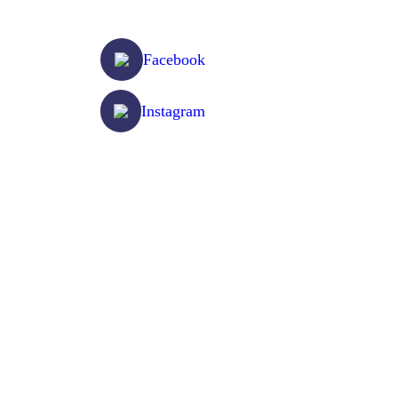
Följ oss på
Facebook
Instagram