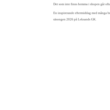
Det som inte finns hemma i shopen går ofta 
En inspirerande eftermiddag med många br
säsongen 2026 på Leksands GK.