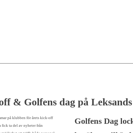
off
&
Golfens dag på Leksand
ar på klubben för årets kick-off
Golfens Dag lo
fick ta del av nyheter från