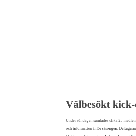
Välbesökt kick-
Under söndagen samlades cirka 25 medlemm
och information inför säsongen. Deltagarna 