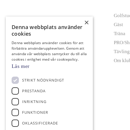
Info
Golfstu
×
Gäst
Denna webbplats använder
cookies
Träna
PRO/Sh
Denna webbplats använder cookies för att
förbättra användarupplevelsen. Genom att
Tävling
använda vår webbplats samtycker du till alla
cookies i enlighet med vår cookiepolicy.
Om klu
Läs mer
STRIKT NÖDVÄNDIGT
PRESTANDA
INRIKTNING
FUNKTIONER
OKLASSIFICERADE