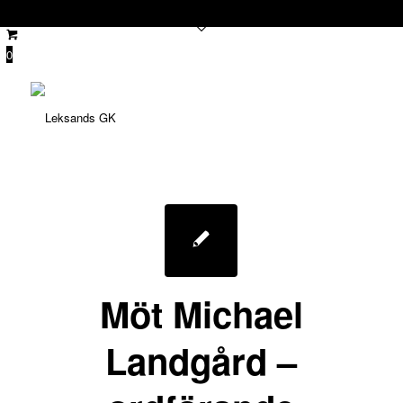
0
Möt Michael
Landgård –