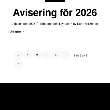
Avisering för 2026
/
/
2 december 2025
i
Erbjudanden
,
Nyheter
av
Karin Mikkonen
Läs mer
‹
1
3
4
›
2
Sida 2 av 9
»