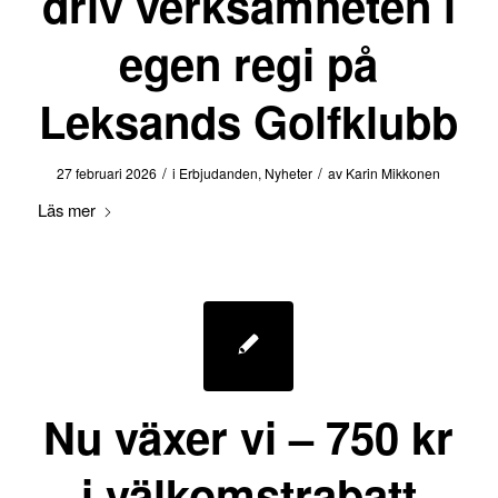
driv verksamheten i
egen regi på
Leksands Golfklubb
/
/
27 februari 2026
i
Erbjudanden
,
Nyheter
av
Karin Mikkonen
Läs mer
Nu växer vi – 750 kr
i välkomstrabatt