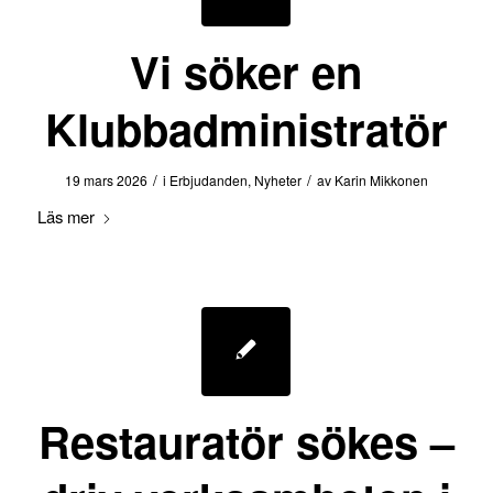
Vi söker en
Klubbadministratör
/
/
19 mars 2026
i
Erbjudanden
,
Nyheter
av
Karin Mikkonen
Läs mer
Restauratör sökes –