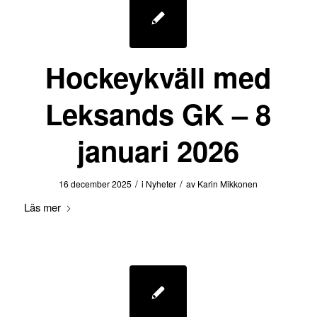
Hockeykväll med
Leksands GK – 8
januari 2026
/
/
16 december 2025
i
Nyheter
av
Karin Mikkonen
Läs mer