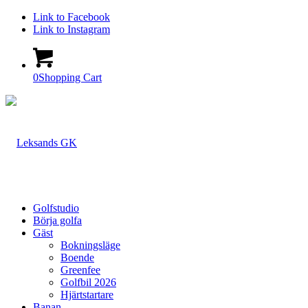
Link to Facebook
Link to Instagram
0
Shopping Cart
Golfstudio
Börja golfa
Gäst
Bokningsläge
Boende
Greenfee
Golfbil 2026
Hjärtstartare
Banan