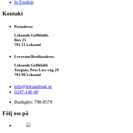
In English
Kontakt
Postadress:
Leksands Golfklubb,
Box 25
793 21 Leksand
Leverans/Besöksadress:
Leksands Golfklubb
Vargnäs, Pros Lars väg 29
793 90 Leksand
info@leksandsgk.se
0247-146 40
Bankgiro: 798-8579
Följ oss på