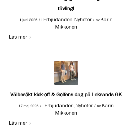
tävling!
Erbjudanden
Nyheter
Karin
/
/
1 juni 2026
i
,
av
Mikkonen
Läs mer
Välbesökt kick-off & Golfens dag på Leksands GK
Erbjudanden
Nyheter
Karin
/
/
17 maj 2026
i
,
av
Mikkonen
Läs mer