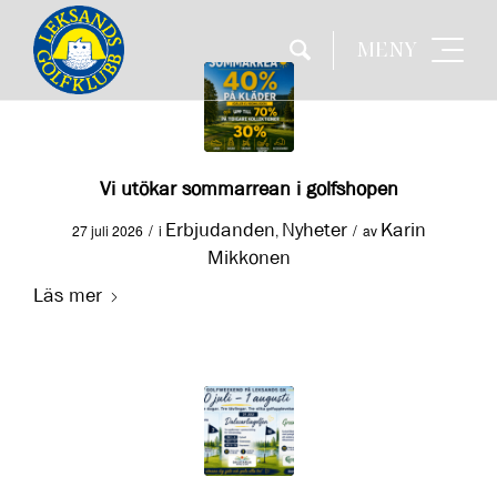
MENY
Vi utökar sommarrean i golfshopen
Erbjudanden
Nyheter
Karin
/
/
27 juli 2026
i
,
av
Mikkonen
Läs mer