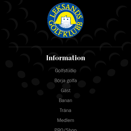
Information
Golfstudio
Börja golfa
Gäst
Banan
Träna
Medlem
PRO/Shop