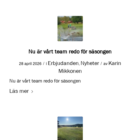
Nu är vårt team redo för säsongen
Erbjudanden
Nyheter
Karin
/
/
28 april 2026
i
,
av
Mikkonen
Nu är vårt team redo för säsongen
Läs mer