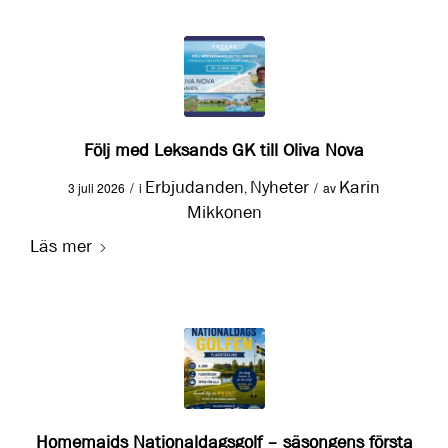
Följ med Leksands GK till Oliva Nova
Erbjudanden
Nyheter
Karin
/
/
3 juli 2026
i
,
av
Mikkonen
Läs mer
Homemaids Nationaldagsgolf – säsongens första