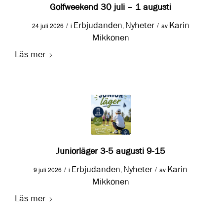
Golfweekend 30 juli – 1 augusti
Erbjudanden
Nyheter
Karin
/
/
24 juli 2026
i
,
av
Mikkonen
Läs mer
Juniorläger 3-5 augusti 9-15
Erbjudanden
Nyheter
Karin
/
/
9 juli 2026
i
,
av
Mikkonen
Läs mer