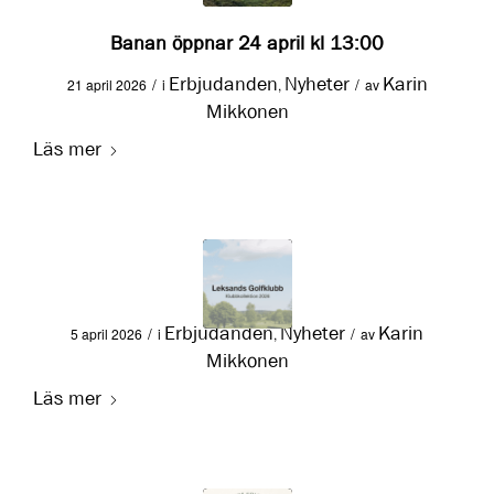
Banan öppnar 24 april kl 13:00
Erbjudanden
Nyheter
Karin
/
/
21 april 2026
i
,
av
Mikkonen
Läs mer
Erbjudanden
Nyheter
Karin
/
/
5 april 2026
i
,
av
Mikkonen
Läs mer